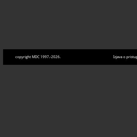
copyright MDC 1997.-2026.
Izjava o pristu