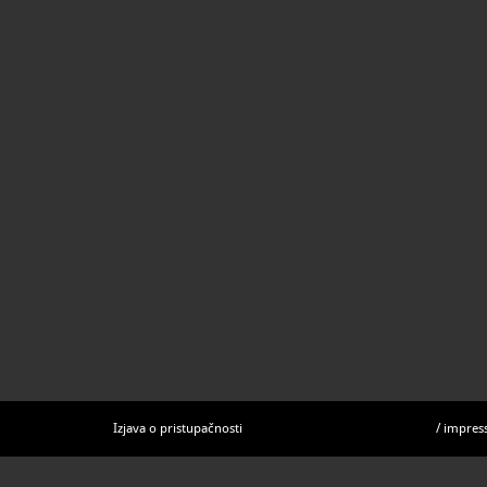
Izjava o pristupačnosti
/
impres