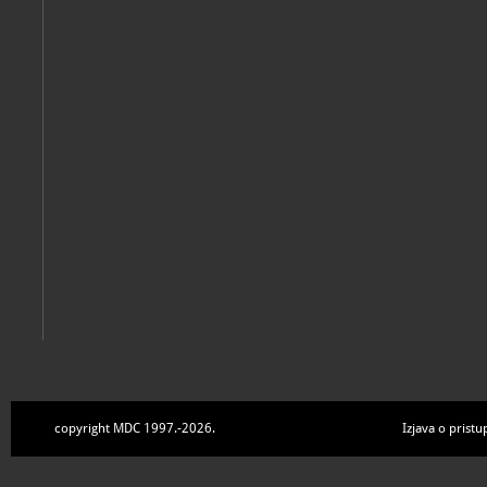
copyright MDC 1997.-2026.
Izjava o pristu