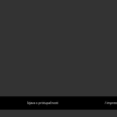
Izjava o pristupačnosti
/
impres