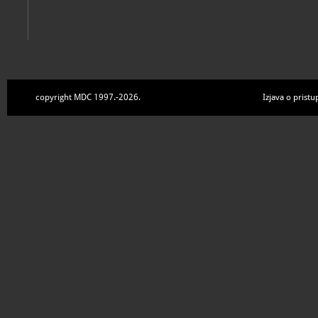
copyright MDC 1997.-2026.
Izjava o pristu