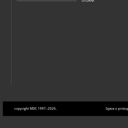
UTORAK
copyright MDC 1997.-2026.
Izjava o pristu