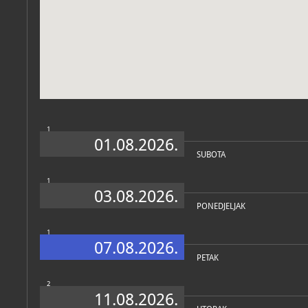
Muzej
O MUZEJU
1
01.08.2026.
SUBOTA
1
03.08.2026.
PONEDJELJAK
1
07.08.2026.
PETAK
2
11.08.2026.