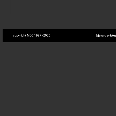
copyright MDC 1997.-2026.
Izjava o pristu