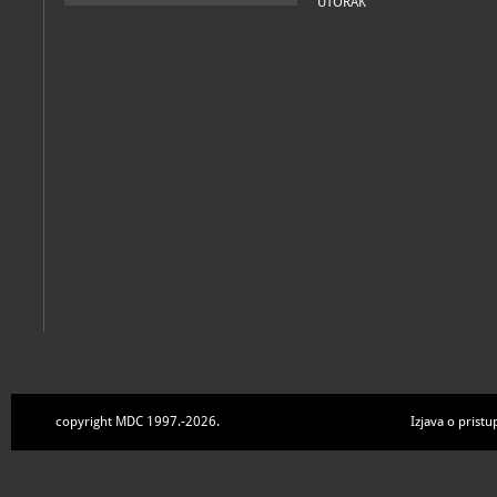
UTORAK
copyright MDC 1997.-2026.
Izjava o pristu