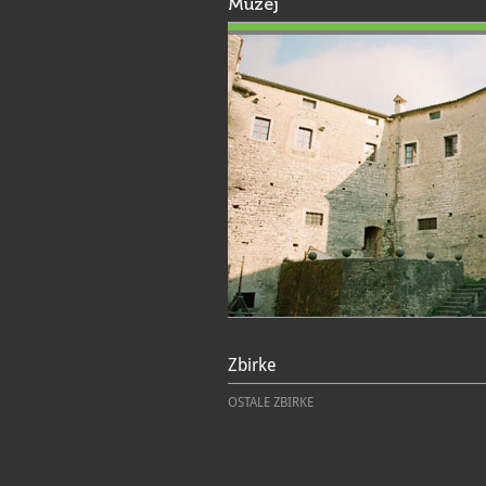
Muzej
Zbirke
OSTALE ZBIRKE