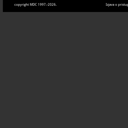
copyright MDC 1997.-2026.
Izjava o pristu