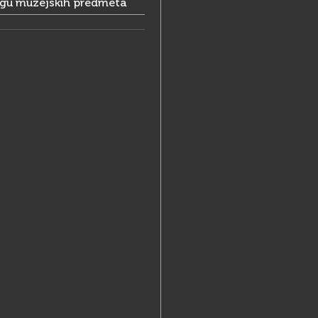
ogu muzejskih predmeta