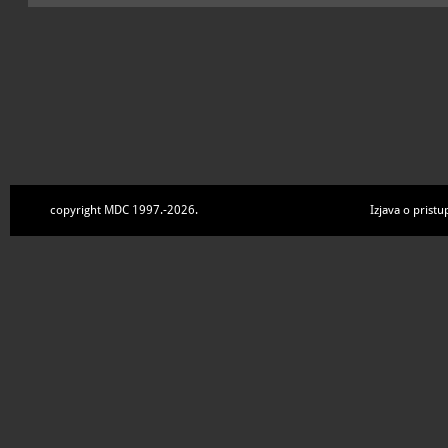
copyright MDC 1997.-2026.
Izjava o pristu