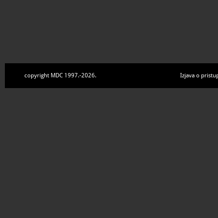
copyright MDC 1997.-2026.
Izjava o pristu