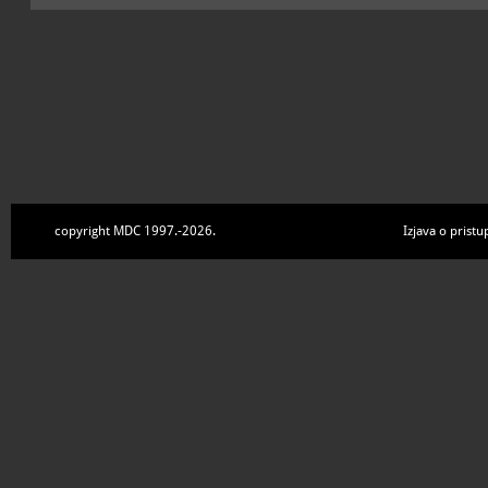
copyright MDC 1997.-2026.
Izjava o pristu