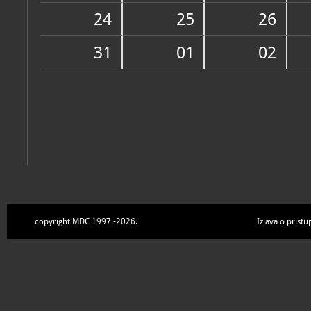
Zbirke
24
25
26
31
01
02
copyright MDC 1997.-2026.
Izjava o pristu