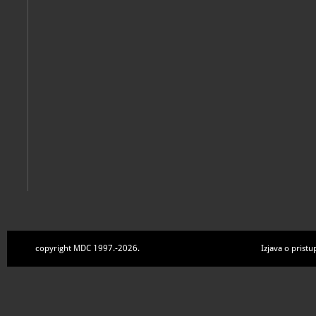
Zbirke
copyright MDC 1997.-2026.
Izjava o pristu