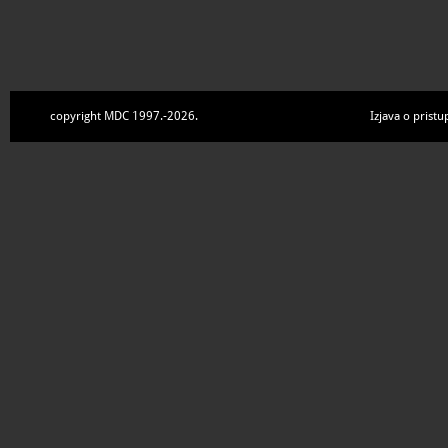
copyright MDC 1997.-2026.
Izjava o pristu