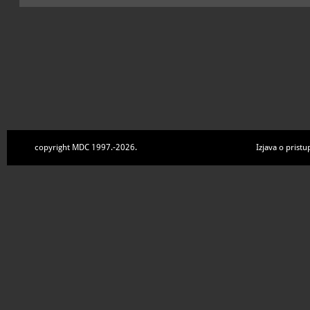
copyright MDC 1997.-2026.
Izjava o pristu