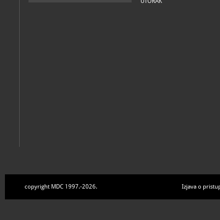
UTORAK
copyright MDC 1997.-2026.
Izjava o pristu