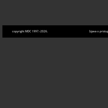
copyright MDC 1997.-2026.
Izjava o pristu