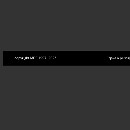
copyright MDC 1997.-2026.
Izjava o pristu