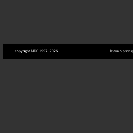
copyright MDC 1997.-2026.
Izjava o pristu