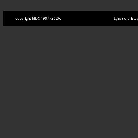
copyright MDC 1997.-2026.
Izjava o pristu