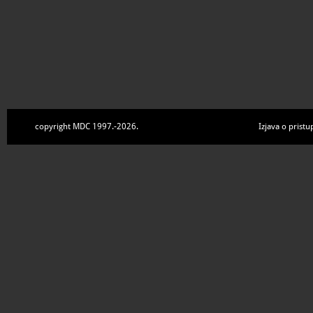
copyright MDC 1997.-2026.
Izjava o pristu