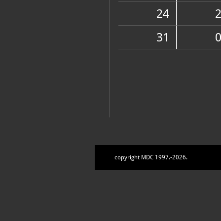
Zbirke
24
31
copyright MDC 1997.-2026.