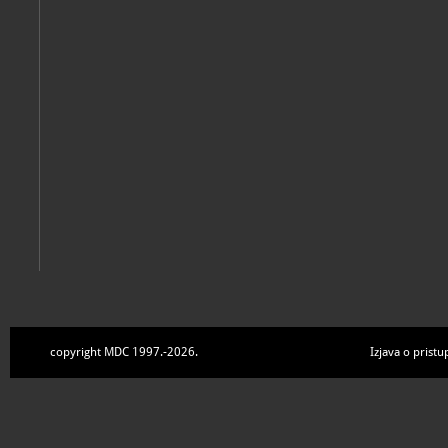
Zbirke
copyright MDC 1997.-2026.
Izjava o pristu