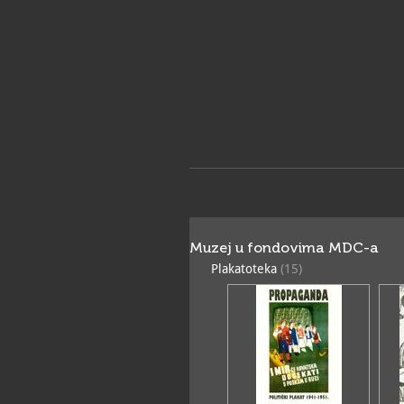
Muzej u fondovima MDC-a
Plakatoteka
(15)