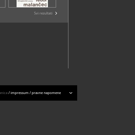
Svi rezultati
anica
/
impressum
/
pravne napomene