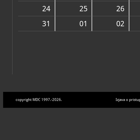
Zbirke
24
25
26
31
01
02
copyright MDC 1997.-2026.
Izjava o pristu