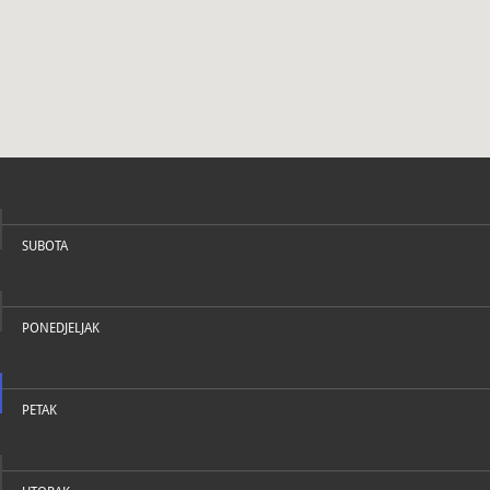
U katal
SUBOTA
PONEDJELJAK
PETAK