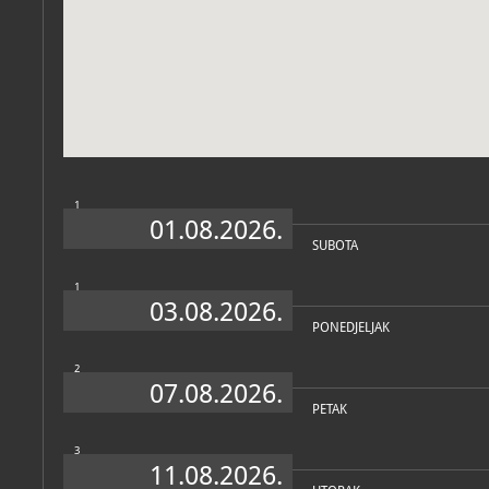
Zbirke
1
01.08.2026.
SUBOTA
1
03.08.2026.
PONEDJELJAK
2
07.08.2026.
PETAK
3
11.08.2026.