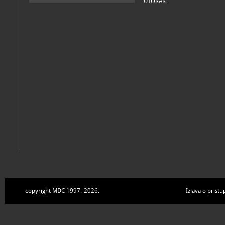
UTORAK
copyright MDC 1997.-2026.
Izjava o pristu