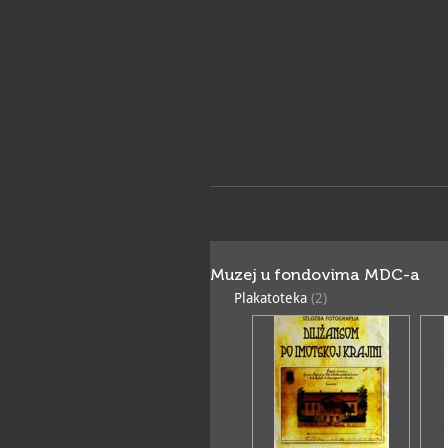
Muzej u fondovima MDC-a
Plakatoteka
(2)