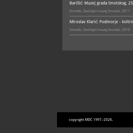
Barišić: Muzej grada Imotskog, 25
Imotski, Zavičajni muzej Imotski, 2011
Miroslav Klarić: Podmorje - koltr
Imotski, Zavičajni muzej Imotski, 2010
copyright MDC 1997.-2026.