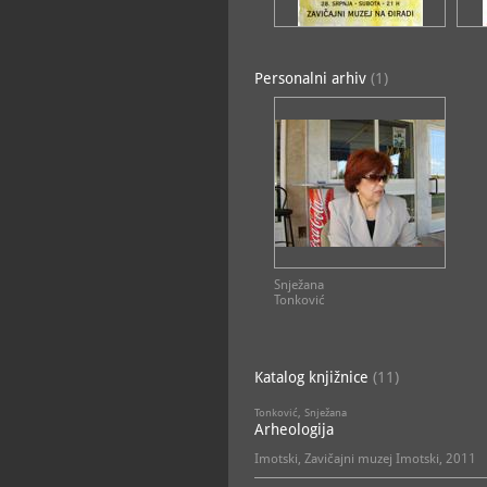
Personalni arhiv
(1)
Snježana
Tonković
Katalog knjižnice
(11)
Tonković, Snježana
Arheologija
Imotski, Zavičajni muzej Imotski, 2011