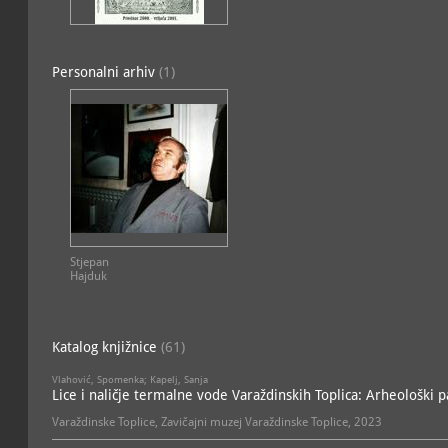
Personalni arhiv
(1)
Stjepan
Hajduk
Katalog knjižnice
(61)
Vlahović, Spomenka; Kapelj, Sanja
Lice i naličje termalne vode Varaždinskih Toplica: Arheološki p
Varaždinske Toplice, Zavičajni muzej Varaždinske Toplice, 2023