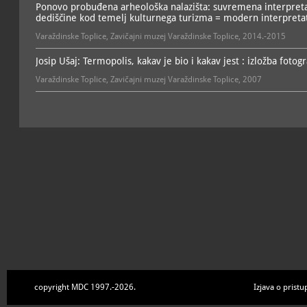
Ponovo probuđena arheološka nalazišta: suvremena interpretac
dediščine kod temelj kulturnega turizma = modern interpretati
Varaždinske Toplice, Zavičajni muzej Varaždinske Toplice, 2014.-2015
Josip Ušaj: Termopolis, kakav je bio i kakav jest : izložba fotog
Varaždinske Toplice, Zavičajni muzej Varaždinske Toplice, 2007
copyright MDC 1997.-2026.
Izjava o pristu