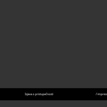
Izjava o pristupačnosti
/
impres