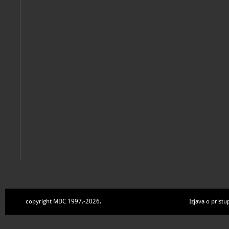
copyright MDC 1997.-2026.
Izjava o pristu