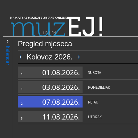
muz
EJ!
HRVATSKI MUZEJI I ZBIRKE ONLINE
HR
|
EN
Pregled mjeseca
PRETRAŽIVANJE
kalendar
Dalmacija
Kolovoz 2026.
Zbirka župe Svih svetih, Bla
01.08.2026.
Korčula)
SUBOTA
1
03.08.2026.
PONEDJELJAK
1
07.08.2026.
PETAK
2
11.08.2026.
UTORAK
3
OPĆI PODACI
NADLE