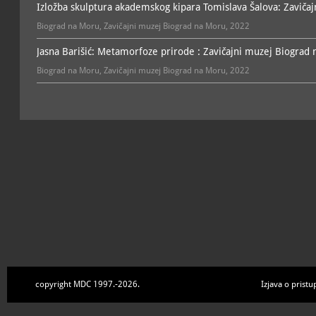
Izložba skulptura akademskog kipara Tomislava Šalova: Zavičaj
Biograd na Moru, Zavičajni muzej Biograd na Moru, 2022
Jasna Barišić: Metamorfoze prirode : Zavičajni muzej Biograd 
Biograd na Moru, Zavičajni muzej Biograd na Moru, 2022
copyright MDC 1997.-2026.
Izjava o pristu