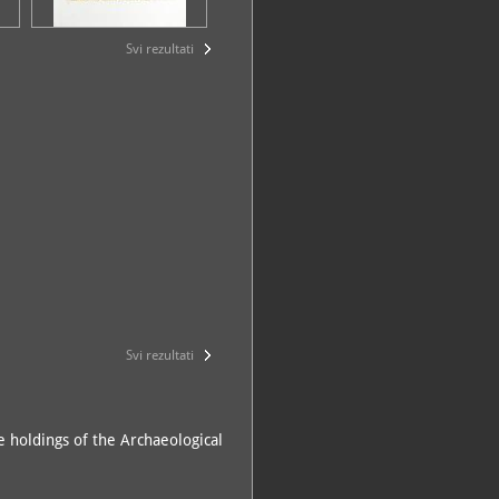
Svi rezultati
Svi rezultati
e holdings of the Archaeological