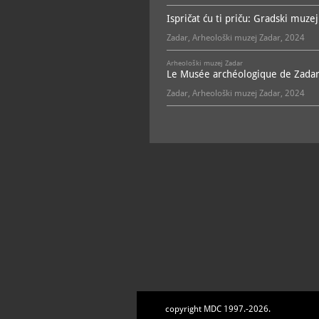
Ispričat ću ti priču: Gradski muz
Zadar, Arheološki muzej Zadar, 2024
Arheološki muzej Zadar
Le Musée archéologique de Zadar
Zadar, Arheološki muzej Zadar, 2024
copyright MDC 1997.-2026.