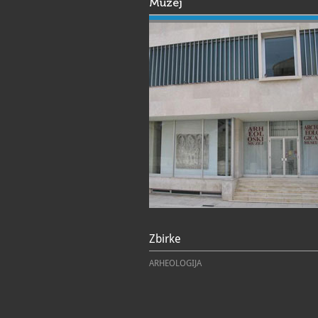
Muzej
Zbirke
ARHEOLOGIJA