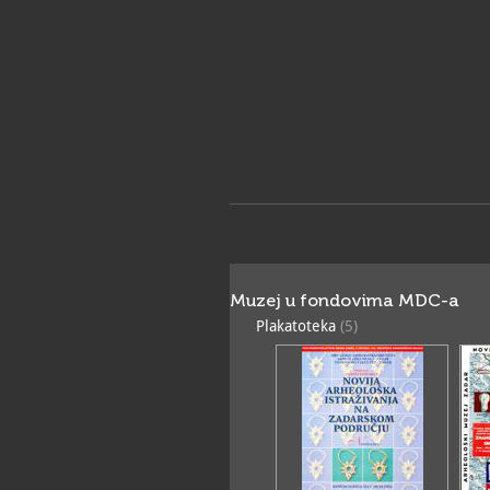
Muzej u fondovima MDC-a
Plakatoteka
(5)