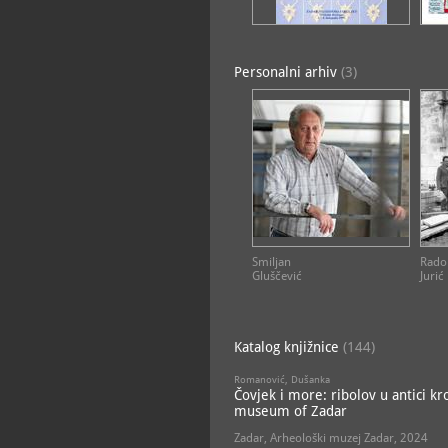
Personalni arhiv
(3)
Smiljan
Rado
Gluščević
Jurić
Katalog knjižnice
(144)
Romanović, Dušanka
Čovjek i more: ribolov u antici k
museum of Zadar
Zadar, Arheološki muzej Zadar, 2024